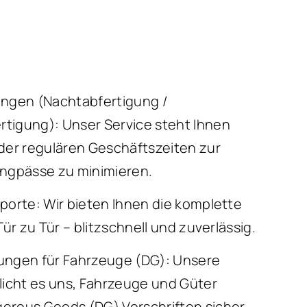
ngen (Nachtabfertigung /
igung): Unser Service steht Ihnen
der regulären Geschäftszeiten zur
ngpässe zu minimieren.
porte: Wir bieten Ihnen die komplette
ür zu Tür – blitzschnell und zuverlässig.
ngen für Fahrzeuge (DG): Unsere
licht es uns, Fahrzeuge und Güter
rous Goods (DG) Vorschriften sicher