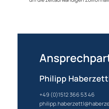
Ansprechpar
Philipp Haberzett
+49 (0)1512 366 53 46
philipp.haberzettl@haberz