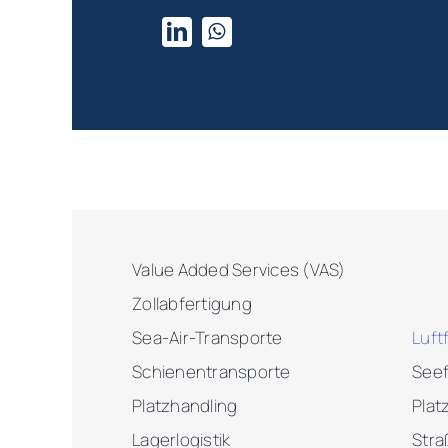
Value Added Services (VAS)
Zollabfertigung
Sea-Air-Transporte
Luft
Schienentransporte
Seef
Platzhandling
Plat
Lagerlogistik
Stra