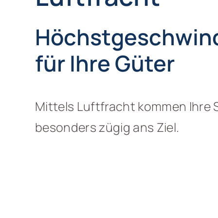
Höchst­geschwind
für Ihre Güter
Mittels Luftfracht kommen Ihr
besonders zügig ans Ziel.