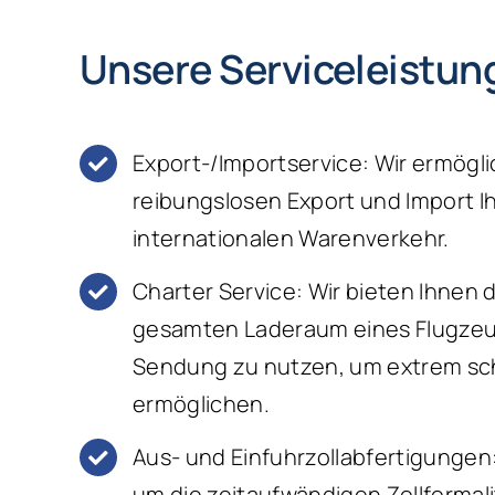
Unsere Serviceleistun
Export-/Importservice: Wir ermögl
reibungslosen Export und Import Ih
internationalen Warenverkehr.
Charter Service: Wir bieten Ihnen 
gesamten Laderaum eines Flugzeugs
Sendung zu nutzen, um extrem sch
ermöglichen.
Aus- und Einfuhrzollabfertigunge
um die zeitaufwändigen Zollformali